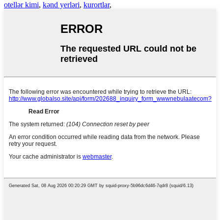
otellər kimi
,
kənd yerləri
,
kurortlar
,