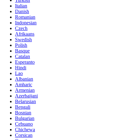
Turkish
Italian
Danish
Romanian
Indonesian
Czech
Afrikaans
Swedish
Polish
Basque
Catalan
Esperanto
Hindi
Lao
Albanian
Amharic
Armenian
Azerbaijani
Belarusian
Bengali
Bosnian
Bulgarian
Cebuano
Chichewa
Corsican