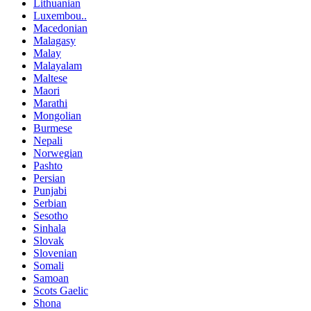
Lithuanian
Luxembou..
Macedonian
Malagasy
Malay
Malayalam
Maltese
Maori
Marathi
Mongolian
Burmese
Nepali
Norwegian
Pashto
Persian
Punjabi
Serbian
Sesotho
Sinhala
Slovak
Slovenian
Somali
Samoan
Scots Gaelic
Shona