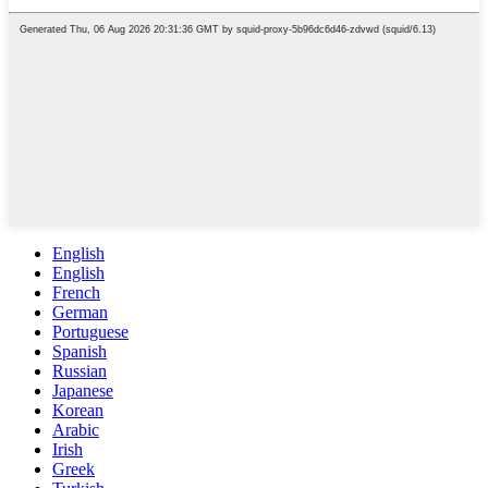
English
English
French
German
Portuguese
Spanish
Russian
Japanese
Korean
Arabic
Irish
Greek