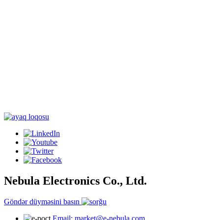
Nebula Electronics Co., Ltd.
Göndər düyməsini basın
Email: market@e-nebula.com