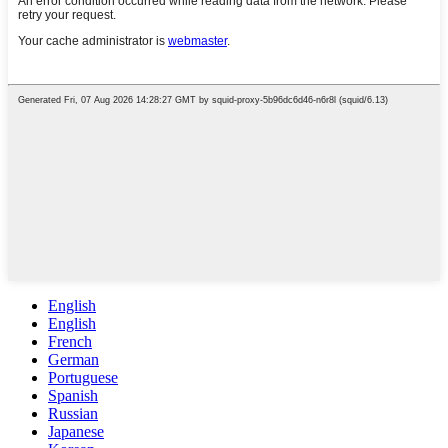
English
English
French
German
Portuguese
Spanish
Russian
Japanese