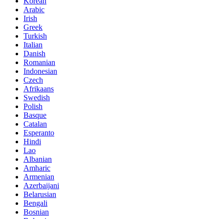
Korean
Arabic
Irish
Greek
Turkish
Italian
Danish
Romanian
Indonesian
Czech
Afrikaans
Swedish
Polish
Basque
Catalan
Esperanto
Hindi
Lao
Albanian
Amharic
Armenian
Azerbaijani
Belarusian
Bengali
Bosnian