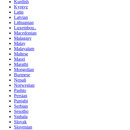
Kurdish
Kyrgyz
Latin
Latvian
Lithuanian
Luxembou..
Macedonian
Malagasy
Malay
Malayalam
Maltese
Maori
Marathi
Mongolian
Burmese
Nepali
Norwegian
Pashto
Persian
Punjabi
Serbian
Sesotho
Sinhala
Slovak
Slovenian